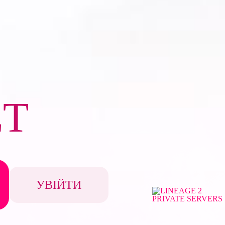
ET
УВІЙТИ