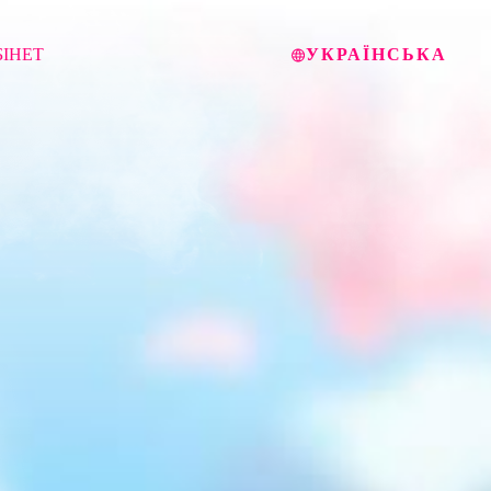
БІНЕТ
УКРАЇНСЬКА