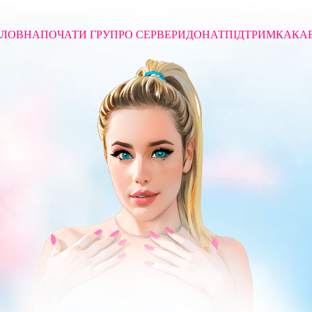
ОЛОВНА
ПОЧАТИ ГРУ
ПРО СЕРВЕРИ
ДОНАТ
ПІДТРИМКА
КА