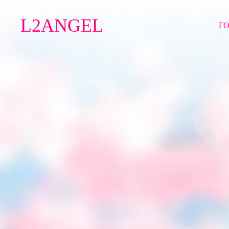
L2ANGEL
Г