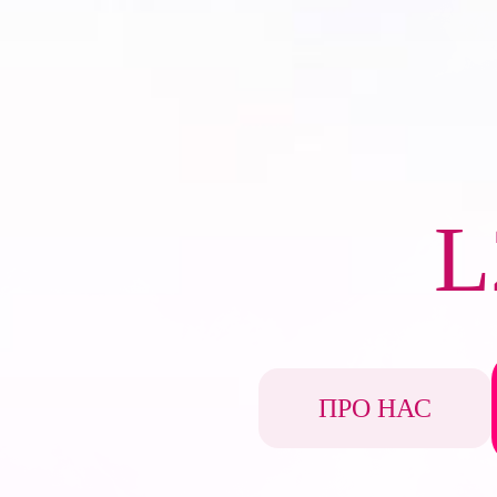
L
ПРО НАС